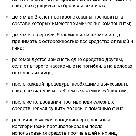
гнид, находящиеся на бровях и ресницах;
детям до 2-х лет противопоказаны препараты, в
составе которых имеются химические компоненты;
детям с аллергией, бронхиальной астмой и т. д.
принимать с осторожностью все средства от вшей и
гнид;
рекомендуется заменять одно средство другим,
если от второго насекомые не погибли, а на волосах
остались их яйца;
после каждой процедуры необходимо вычесывать
гнид специальным гребнем с частыми зубчиками;
после использования противопедикулезных
средств нельзя сушить волосы с помощью фена;
различные маски, кондиционеры, лосьоны
категорически противопоказаны после
использования средств против вшей и их яиц;