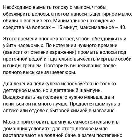
Необходимо вымыть голову с мылом, чтобы
обезжирить волосы, а потом наносить дегтярное мыло,
обильно вспенив его. Минимальное нахождение
средства на волосах – 15 минут, максимальное – 40.
Этого времени вполне хватает, чтобы обездвижить и
убить насекомых. По истечении нужного времени
(зависит от степени заражения) промыть волосы под
проточной водой и тщательно вычесать мертвые особи
и гниды гребнем. Повторить вычесывание после
полного высыхания шевелюры.
Для лечения педикулеза используется не только
дегтярное мыло, но и дегтярный шампунь.
Выдерживать на голове его нужно меньше, да и
пениться он намного лучше. Продается шампунь в
аптеке или отделе с бытовой химией в магазине.
Можно приготовить шампунь самостоятельно и в
домашних условиях: для этого детское мыло
растапливают на водяной бане, а затем постепенно