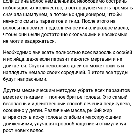
Если длина волос немаленькая, необходимо состричь
небольшое их количество, а оставшуюся часть промыть
сначала шампунем, а потом кондиционером, чтобы
немного смыть паразитов и гнид. После этого на
волосы наносится подсолнечное или оливковое масло,
чтобы они были достаточно скользкими и насекомые
не могли задержаться.
Необходимо вычесать полностью всех взрослых особей
и их яйца, даже если паразит кажется мертвым и не
двигается. Спустя несколько дней он может ожить и
наплодить немало своих сородичей. В итоге все труды
будут напрасными.
Другим механическим методом убрать всех паразитов
вместе с гнидами – полное бритье головы. Это самый
безопасный и действенный способ лечения педикулеза,
особенно у детей. Различные масла, рыбий жир
втираются в кожу головы слабыми массирующими
движениями, улучшая кровообращение и стимулируя
рост новых волос.