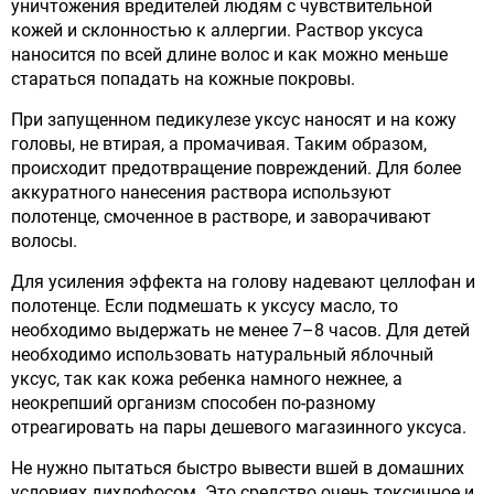
уничтожения вредителей людям с чувствительной
кожей и склонностью к аллергии. Раствор уксуса
наносится по всей длине волос и как можно меньше
стараться попадать на кожные покровы.
При запущенном педикулезе уксус наносят и на кожу
головы, не втирая, а промачивая. Таким образом,
происходит предотвращение повреждений. Для более
аккуратного нанесения раствора используют
полотенце, смоченное в растворе, и заворачивают
волосы.
Для усиления эффекта на голову надевают целлофан и
полотенце. Если подмешать к уксусу масло, то
необходимо выдержать не менее 7–8 часов. Для детей
необходимо использовать натуральный яблочный
уксус, так как кожа ребенка намного нежнее, а
неокрепший организм способен по-разному
отреагировать на пары дешевого магазинного уксуса.
Не нужно пытаться быстро вывести вшей в домашних
условиях дихлофосом. Это средство очень токсичное и