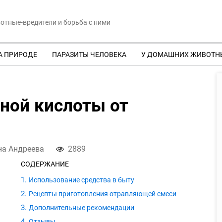
отные-вредители и борьба с ними
А ПРИРОДЕ
ПАРАЗИТЫ ЧЕЛОВЕКА
У ДОМАШНИХ ЖИВОТН
ной кислоты от
на Андреева
2889
СОДЕРЖАНИЕ
Использование средства в быту
Рецепты приготовления отравляющей смеси
Дополнительные рекомендации
Отзывы