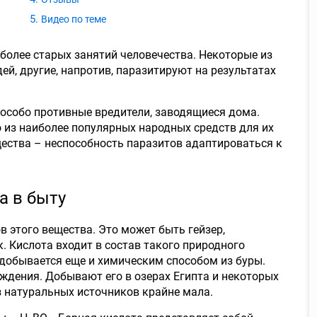
Видео по теме
более старых занятий человечества. Некоторые из
й, другие, напротив, паразитируют на результатах
 особо противные вредители, заводящиеся дома.
о из наиболее популярных народных средств для их
ества – неспособность паразитов адаптироваться к
а в быту
в этого вещества. Это может быть гейзер,
. Кислота входит в состав такого природного
 добывается еще и химическим способом из буры.
ждения. Добывают его в озерах Египта и некоторых
з натуральных источников крайне мала.