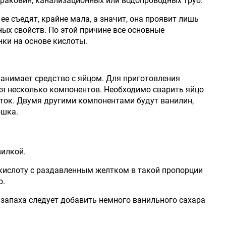
, раковин, канализационных или водопроводных труб.
 ее съедят, крайне мала, а значит, она проявит лишь
ых свойств. По этой причине все основные
ки на основе кислоты.
занимает средство с яйцом. Для приготовления
я несколько компонентов. Необходимо сварить яйцо
лток. Двумя другими компонентами будут ванилин,
ошка.
илкой.
ислоту с раздавленным желтком в такой пропорции
о.
запаха следует добавить немного ванильного сахара