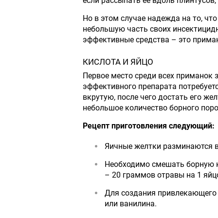
если рассыпать ее вдоль плинтусов
Но в этом случае надежда на то, что
небольшую часть своих инсектицидн
эффективные средства – это приман
КИСЛОТА И ЯЙЦО
Первое место среди всех приманок 
эффективного препарата потребуетс
вкрутую, после чего достать его же
небольшое количество борного пор
Рецепт приготовления следующий:
Яичные желтки разминаются в
Необходимо смешать борную к
– 20 граммов отравы на 1 яйц
Для создания привлекающего 
или ванилина.