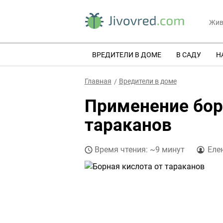
Жив
ВРЕДИТЕЛИ В ДОМЕ
В САДУ
Н
Главная
Вредители в доме
Применение бор
тараканов
Время чтения: ~9 минут
Еле