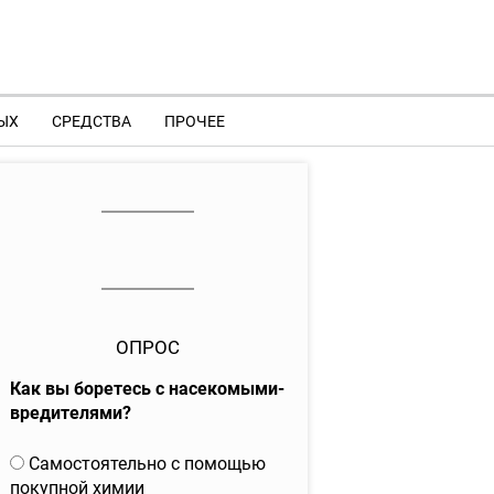
ЫХ
СРЕДСТВА
ПРОЧЕЕ
ОПРОС
Как вы боретесь с насекомыми-
вредителями?
В
Самостоятельно с помощью
а
покупной химии