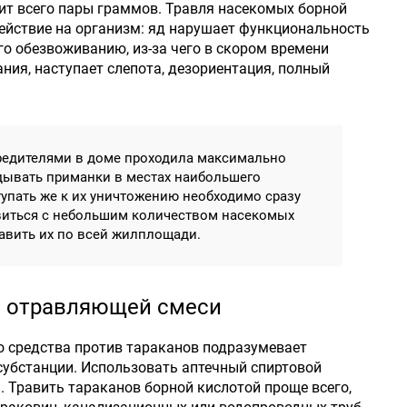
ит всего пары граммов. Травля насекомых борной
ействие на организм: яд нарушает функциональность
его обезвоживанию, из-за чего в скором времени
ния, наступает слепота, дезориентация, полный
редителями в доме проходила максимально
дывать приманки в местах наибольшего
упать же к их уничтожению необходимо сразу
виться с небольшим количеством насекомых
равить их по всей жилплощади.
я отравляющей смеси
 средства против тараканов подразумевает
убстанции. Использовать аптечный спиртовой
я. Травить тараканов борной кислотой проще всего,