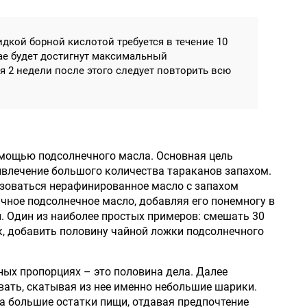
дкой борной кислотой требуется в течение 10
чае будет достигнут максимальный
 2 недели после этого следует повторить всю
мощью подсолнечного масла. Основная цель
ивлечение большого количества тараканов запахом.
ьзоваться нерафинированное масло с запахом
чное подсолнечное масло, добавляя его понемногу в
 Один из наиболее простых примеров: смешать 30
, добавить половину чайной ложки подсолнечного
ных пропорциях – это половина дела. Далее
ать, скатывая из нее именно небольшие шарики.
а большие остатки пищи, отдавая предпочтение