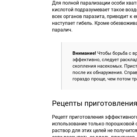
Для полной парализации особи хват
кислотой подразумевает такое возд
всех органов паразита, приводит к 
наступает гибель. Кроме обезвожива
паралич.
Внимание!
Чтобы борьба с в
эффективно, следует раскла
скопления насекомых. Прист
после их обнаружения. Спра
гораздо проще, чем потом т
Рецепты приготовлени
Рецепт приготовления эффективного
использование только порошковой с
раствор для этих целей не получитс