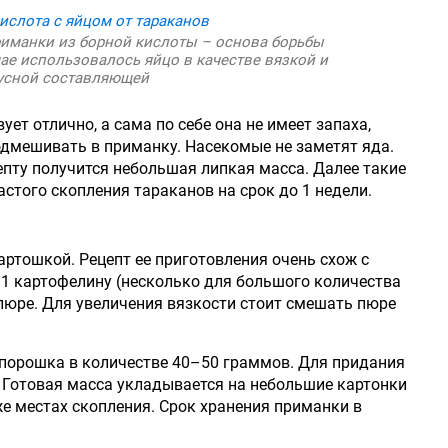
иманки из борной кислоты – основа борьбы
чае использовалось яйцо в качестве вязкой и
усной составляющей
ет отлично, а сама по себе она не имеет запаха,
подмешивать в приманку. Насекомые не заметят яда.
епту получится небольшая липкая масса. Далее такие
стого скопления тараканов на срок до 1 недели.
артошкой. Рецепт ее приготовления очень схож с
1 картофелину (несколько для большого количества
 пюре. Для увеличения вязкости стоит смешать пюре
порошка в количестве 40–50 граммов. Для придания
. Готовая масса укладывается на небольшие картонки
же местах скопления. Срок хранения приманки в