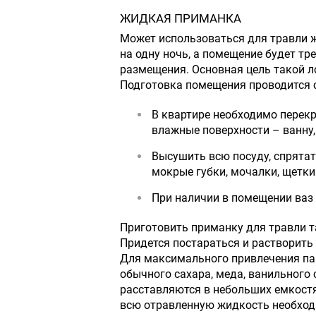
ЖИДКАЯ ПРИМАНКА
Может использоваться для травли 
на одну ночь, а помещение будет тр
размещения. Основная цель такой л
Подготовка помещения проводится
В квартире необходимо перекр
влажные поверхности – ванну, 
Высушить всю посуду, спрятат
мокрые губки, мочалки, щетки.
При наличии в помещении ваз 
Приготовить приманку для травли 
Придется постараться и растворить
Для максимального привлечения па
обычного сахара, меда, ванильного
расставляются в небольших емкостях
всю отравленную жидкость необходи