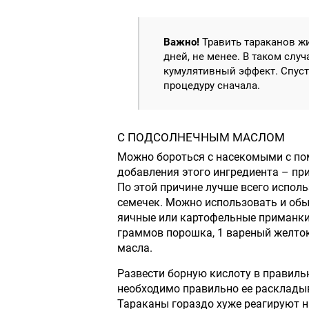
Важно!
Травить тараканов жи
дней, не менее. В таком слу
кумулятивный эффект. Спустя
процедуру сначала.
С ПОДСОЛНЕЧНЫМ МАСЛОМ
Можно бороться с насекомыми с по
добавления этого ингредиента – пр
По этой причине лучше всего испол
семечек. Можно использовать и обы
яичные или картофельные приманки.
граммов порошка, 1 вареный желток
масла.
Развести борную кислоту в правиль
необходимо правильно ее раскладыв
Тараканы гораздо хуже реагируют н