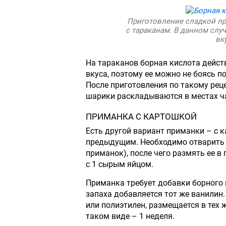
Приготовление сладкой пр
с тараканам. В данном слу
вк
На тараканов борная кислота действу
вкуса, поэтому ее можно не боясь 
После приготовления по такому рец
шарики раскладываются в местах ча
ПРИМАНКА С КАРТОШКОЙ
Есть другой вариант приманки – с к
предыдущим. Необходимо отварить 
приманок), после чего размять ее в
с 1 сырым яйцом.
Приманка требует добавки борного 
запаха добавляется тот же ванилин
или полиэтилен, размещается в тех 
таком виде – 1 неделя.