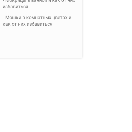
Мокрицы в ванной и как от них
избавиться
Мошки в комнатных цветах и
как от них избавиться