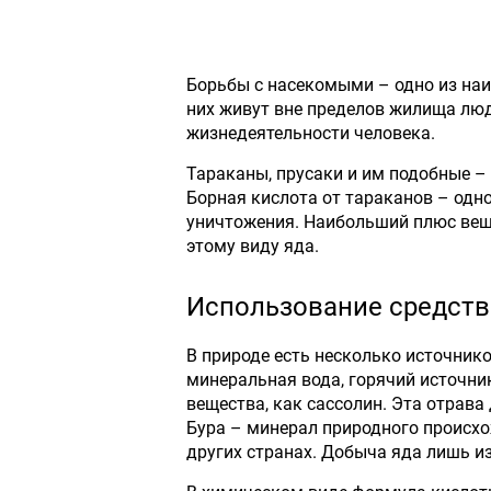
Борьбы с насекомыми – одно из наи
них живут вне пределов жилища люде
жизнедеятельности человека.
Тараканы, прусаки и им подобные –
Борная кислота от тараканов – одн
уничтожения. Наибольший плюс вещ
этому виду яда.
Использование средств
В природе есть несколько источнико
минеральная вода, горячий источник
вещества, как сассолин. Эта отрава
Бура – минерал природного происхо
других странах. Добыча яда лишь и