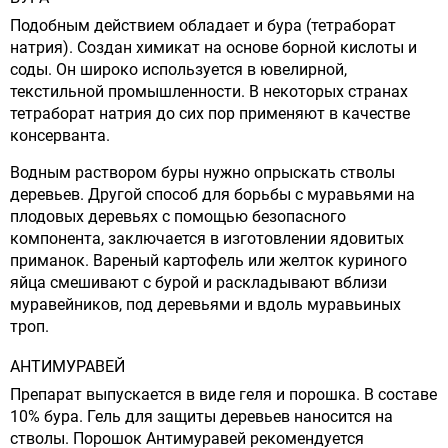
Подобным действием обладает и бура (тетраборат
натрия). Создан химикат на основе борной кислоты и
соды. Он широко используется в ювелирной,
текстильной промышленности. В некоторых странах
тетраборат натрия до сих пор применяют в качестве
консерванта.
Водным раствором буры нужно опрыскать стволы
деревьев. Другой способ для борьбы с муравьями на
плодовых деревьях с помощью безопасного
компонента, заключается в изготовлении ядовитых
приманок. Вареный картофель или желток куриного
яйца смешивают с бурой и раскладывают вблизи
муравейников, под деревьями и вдоль муравьиных
троп.
АНТИМУРАВЕЙ
Препарат выпускается в виде геля и порошка. В составе
10% бура. Гель для защиты деревьев наносится на
стволы. Порошок Антимуравей рекомендуется