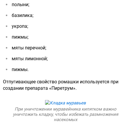
полыни;
базилика;
укропа;
пижмы;
мяты перечной;
мяты лимонной;
пижмы.
Отпугивающее свойство ромашки используется при
создании препарата «Пиретрум».
При уничтожении муравейника кипятком важно
уничтожить кладку, чтобы избежать размножения
насекомых