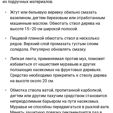
из подручных материалов.
Жгут или бельевую веревку обильно смазать
вазелином, дегтем березовым или отработанным
машинным маслом. Обмотать ствол дерева на
высоте 15–20 см широкой полосой.
Пищевой пленкой обмотать ствол в несколько
рядов. Верхний слой промазать густым слоем
солидола. Регулярно обновлять смазку.
Липкая лента, применяемая против мух, поможет
избавиться от нашествия муравьев и других
ползающих насекомых на фруктовых деревьях.
Средство необходимо прикрепить к стволу дерева
на высоте около 20 см.
Обмотка ствола ватой, пропитанной карболкой,
дегтем или другим пахучим средством становится
непреодолимым барьером на пути насекомых.
Муравьи не способны передвигаться в рыхлой вате.
Менять защитную повязку рекомендуется раз в