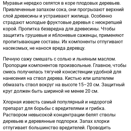
Муравьи нередко селятся в коре плодовых деревьев.
Привлеченные запахом сока, они прогрызают верхний
слой древесины и устраивают жилища. Особенно
страдают молодые фруктовые деревья с неокрепшей
корой. Пропитка безвредна для древесины. Чтобы
защитить грушевые и яблоневые саженцы, применяют
пропитывающие составы. Их компоненты отпугивают
насекомых, не нанося вреда деревцу.
Печную сажу смешать с солью и льняным маслом.
Пропорции компонентов произвольные. Главное, чтобы
смесь получилась тягучей консистенции удобной для
нанесения на ствол дерева. Кистью или шпателем
обмазать ствол вокруг на высоте 15–20 см. Защитный
круг должен быть шириной не менее 20 см.
Хлорная известь самый популярный и недорогой
препарат для борьбы с вредителями и грибка.
Раствором невысокой концентрации белят стволы
деревьев и деревянные подпорки. Запах хлорки
отпугивает большинство вредителей. Проводить