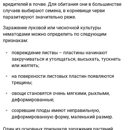
вредителей в почве. Для обитания они в большинстве
случаев выбирают семена, в корневище черви
паразитируют значительно реже.
Заражение луковой или чесночной культуры
нематодами можно определить по следующим
признакам:
повреждение листвы – пластины начинают
закручиваться и утолщаться, высыхать, тускнеть
или желтеть;
на поверхности листовых пластин появляются
трещины;
овощи становятся очень мягкими, рыхлыми,
деформированные;
созревшие плоды имеют неправильную,
деформированную форму, маленький размер.
Один из основных признаков заражения растений