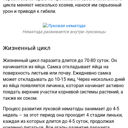
цикла меняют несколько хозяев, нанося им серьезный
урон и приводя к гибели.
Нематода развивается внутри луковицы
Жизненный цикл
Жизненный цикл паразита длится до 70-80 суток. Он
начинается из яйца. Самка откладывает яйца на
поверхность листьев или почву. Ежедневно самка
может откладывать до 10-15 яиц. Через несколько дней
из яйца появляется личинка, которая начинает активно
поедать верхние участки корневой системы растений, а
также их соком.
Процесс развития луковой нематоды занимает до 4-5
недель – за этот период она проходит 4 стадии линьки,
каждая из которых длится до 4-5 суток, продолжая
усиленно питаться. Все этапы развития паразита