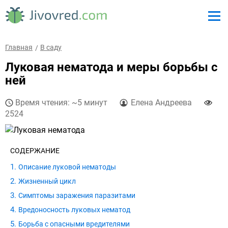
Главная
В саду
Луковая нематода и меры борьбы с
ней
Время чтения: ~5 минут
Елена Андреева
2524
СОДЕРЖАНИЕ
Описание луковой нематоды
Жизненный цикл
Симптомы заражения паразитами
Вредоносность луковых нематод
Борьба с опасными вредителями