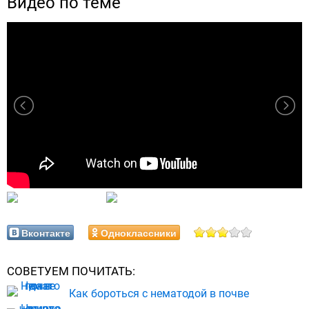
Видео по теме
Вконтакте
Одноклассники
СОВЕТУЕМ ПОЧИТАТЬ:
Как бороться с нематодой в почве