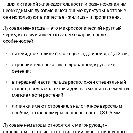
– для активной жизнедеятельности и размножения им
необходимые луковые и чесночные культуры, которые
они используют в качестве «жилища» и пропитания.
Луковая нематода – это микроскопический круглый
червь, который имеет несколько характерных
особенностей:
нитевидное тельце белого цвета, длиной до 1,5-2 см;
строение тела не сегментированное, круглое в
сечении;
в передней части тельца расположен специальный
стилет, предназначенный для вгрызания в семена и
мягкие части растений;
личинки имеют строение, аналогичное взрослым
особям, но их размеры не превышают 0,3-0,5 мм.
Луковые нематоды относятся к мигрирующим
паразитам, которые на протяжении своего жизненного