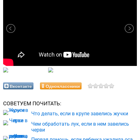
Вконтакте
Одноклассники
СОВЕТУЕМ ПОЧИТАТЬ:
Что делать, если в крупе завелись жучки
Чем обработать лук, если в нем завелись
черви
Первая помощь, если ребенка ужалила оса