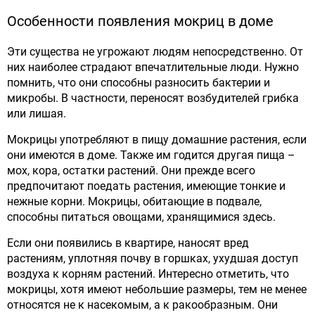
Особенности появления мокриц в доме
Эти существа не угрожают людям непосредственно. От
них наиболее страдают впечатлительные люди. Нужно
помнить, что они способны разносить бактерии и
микробы. В частности, переносят возбудителей грибка
или лишая.
Мокрицы употребляют в пищу домашние растения, если
они имеются в доме. Также им годится другая пища –
мох, кора, остатки растений. Они прежде всего
предпочитают поедать растения, имеющие тонкие и
нежные корни. Мокрицы, обитающие в подвале,
способны питаться овощами, хранящимися здесь.
Если они появились в квартире, наносят вред
растениям, уплотняя почву в горшках, ухудшая доступ
воздуха к корням растений. Интересно отметить, что
мокрицы, хотя имеют небольшие размеры, тем не менее
относятся не к насекомым, а к ракообразным. Они