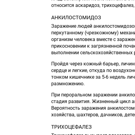
относится аскаридоз, трихоцефалез,
АНКИЛОСТОМИДОЗ
Заражение людей анкилостомидозом
перкутанному (чрезкожному) механи
организм человека вместе с заражен
прикосновении к загрязненной почве
выполнении сельскохозяйственных 
Пройдя через кожный барьер, личин
сердце и легкие, откуда по воздухо
тонком кишечнике за 5-6 недель лич
размножению.
При пероральном заражении анкило
стадия развития. Жизненный цикл ан
Вероятность заражения анкилостом
хозяйства, шахтеров, дачников, дете
ТРИХОЦЕФАЛЕЗ