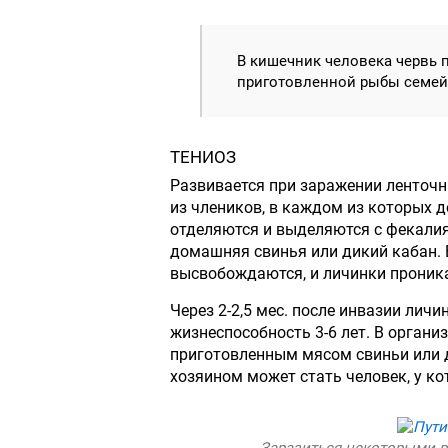
В кишечник человека червь 
приготовленной рыбы семей
ТЕНИОЗ
Развивается при заражении ленточн
из члеников, в каждом из которых д
отделяются и выделяются с фекали
домашняя свинья или дикий кабан. 
высвобождаются, и личинки проник
Через 2-2,5 мес. после инвазии лич
жизнеспособность 3-6 лет. В орган
приготовленным мясом свиньи или 
хозяином может стать человек, у к
Заразиться некоторыми 