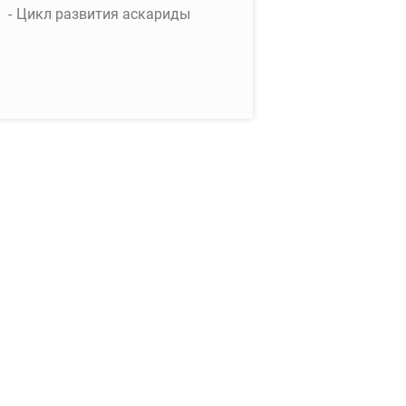
Цикл развития аскариды