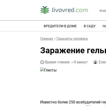
Жив
ВРЕДИТЕЛИ В ДОМЕ
В САДУ
Н
Главная
Паразиты человека
Заражение гел
Время чтения: ~9 минут
Еле
Известно более 250 возбудителей ге