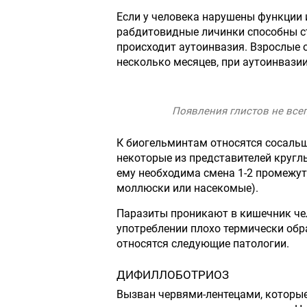
Если у человека нарушены функции 
рабдитовидные личинки способны с
происходит аутоинвазия. Взрослые о
несколько месяцев, при аутоинвази
Появления глистов не все
К биогельминтам относятся сосальщ
некоторые из представителей круглы
ему необходима смена 1-2 промежут
моллюски или насекомые).
Паразиты проникают в кишечник чел
употреблении плохо термически обр
относятся следующие патологии.
ДИФИЛЛОБОТРИОЗ
Вызван червями-лентецами, которы