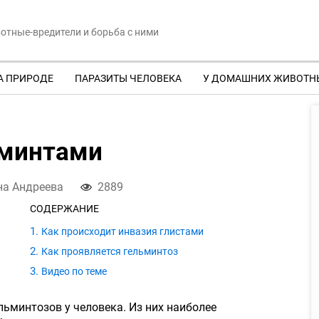
отные-вредители и борьба с ними
А ПРИРОДЕ
ПАРАЗИТЫ ЧЕЛОВЕКА
У ДОМАШНИХ ЖИВОТН
ьминтами
на Андреева
2889
СОДЕРЖАНИЕ
Как происходит инвазия глистами
Как проявляется гельминтоз
Видео по теме
льминтозов у человека. Из них наиболее