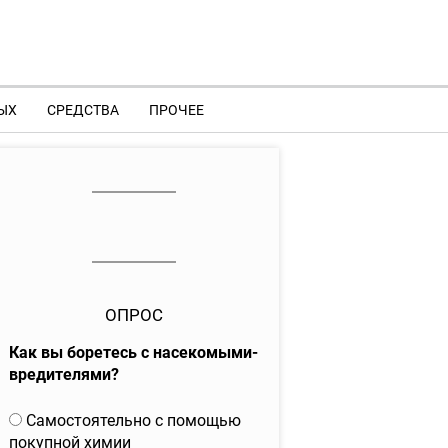
ЫХ
СРЕДСТВА
ПРОЧЕЕ
ОПРОС
Как вы боретесь с насекомыми-
вредителями?
В
Самостоятельно с помощью
а
покупной химии