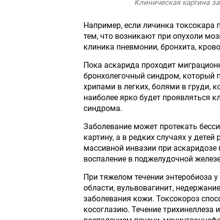
Клиническая картина за
Например, если личинка токсокара 
тем, что возникают при опухоли мозг
клиника пневмонии, бронхита, кров
Пока аскарида проходит миграцион
бронхолегочный синдром, который 
хрипами в легких, болями в груди, 
наиболее ярко будет проявляться к
синдрома.
Заболевание может протекать бесси
картину, а в редких случаях у дете
массивной инвазии при аскаридозе
воспаление в поджелудочной железе
При тяжелом течении энтеробиоза у
области, вульвовагинит, недержание
заболевания кожи. Токсокороз спосо
косоглазию. Течение трихинеллеза 