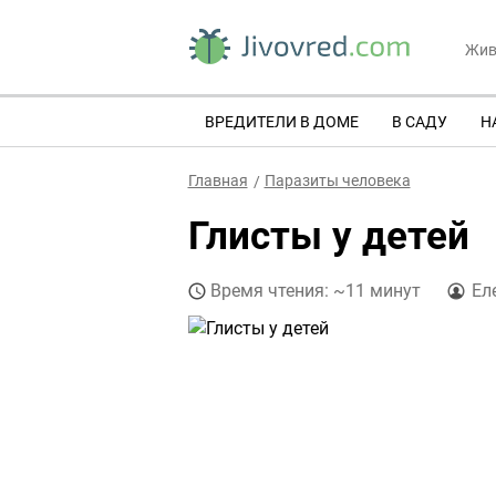
Жив
ВРЕДИТЕЛИ В ДОМЕ
В САДУ
Н
Главная
Паразиты человека
Глисты у детей
Время чтения: ~11 минут
Ел