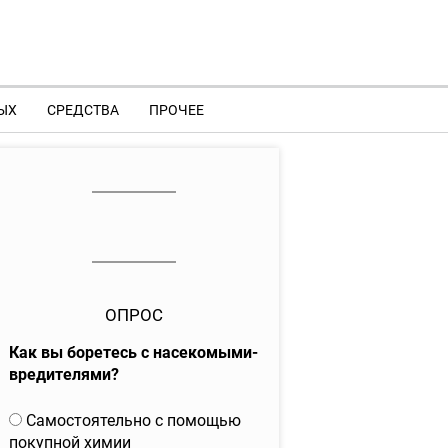
ЫХ
СРЕДСТВА
ПРОЧЕЕ
ОПРОС
Как вы боретесь с насекомыми-
вредителями?
В
Самостоятельно с помощью
а
покупной химии