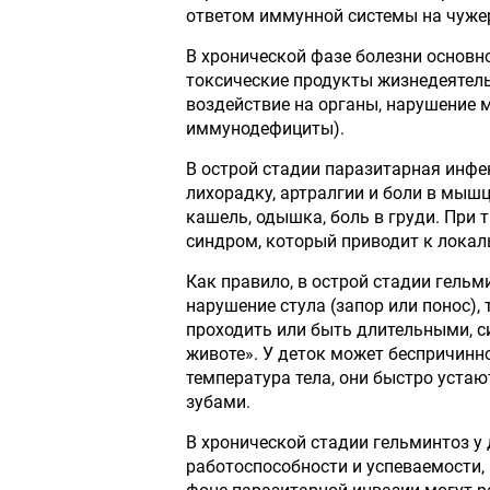
ответом иммунной системы на чуже
В хронической фазе болезни основн
токсические продукты жизнедеятель
воздействие на органы, нарушение 
иммунодефициты).
В острой стадии паразитарная инф
лихорадку, артралгии и боли в мыш
кашель, одышка, боль в груди. При
синдром, который приводит к лока
Как правило, в острой стадии гельми
нарушение стула (запор или понос),
проходить или быть длительными, с
животе». У деток может беспричин
температура тела, они быстро устаю
зубами.
В хронической стадии гельминтоз у 
работоспособности и успеваемости, 