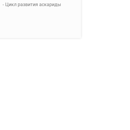
Цикл развития аскариды