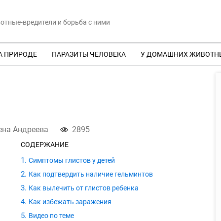
отные-вредители и борьба с ними
А ПРИРОДЕ
ПАРАЗИТЫ ЧЕЛОВЕКА
У ДОМАШНИХ ЖИВОТН
ена Андреева
2895
СОДЕРЖАНИЕ
Симптомы глистов у детей
Как подтвердить наличие гельминтов
Как вылечить от глистов ребенка
Как избежать заражения
Видео по теме