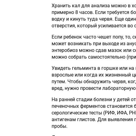
Хранить кал для анализа можно в х
примерно 8 часов. Если требуется б
водку и кинуть туда червя. Еще оди
отверстия, который усиливается во с
Если ребенок часто чешет попу, то, 
может возникать при выходе из ану
энтеробиоз можно сдав мазок или с
можно собрать самостоятельно (при
Увидеть гельминта в горшке или на 
взрослые или когда их жизненный ц
путем. Чтобы обнаружить червя, ког
вред, нужно провести лабораторную
На ранней стадии болезни у детей о
печеночных ферментов становится б
серологические тесты (РИФ, ИФА, РН
антигенам глистов. Для выявления 
пробы.